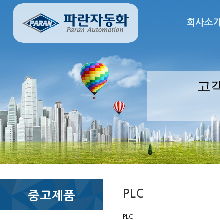
회사소
고
PLC
중고제품
PLC